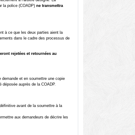
ur la police (COADP)
ne transmettra
lent à ce que les deux parties aient la
gnements dans le cadre des processus de
ront rejetées et retournées au
tre demande et en soumettre une copie
 été déposée auprès de la COADP.
définitive avant de la soumettre à la
permettre aux demandeurs de décrire les