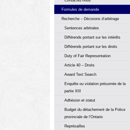
Contactez-nous
Formules de demande
Recherche – Décisions d’arbitrage
Sentences arbitrales
Différends portant sur les intérêts
Différends portant sur les droits
Duty of Fair Representation
Article 40 – Droits
Award Text Search
Enquête ou violation présumée de la
partie XIII
Adhésion et statut
Budget du détachement de la Police
provinciale de l’Ontario
Représailles