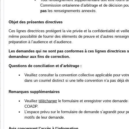
Commission ontarienne d’arbitrage et de décision po
pas
les renseignements annexés.
Objet des présentes directives
Ces lignes directrices protègent la vie privée et la confidentialité et veil
même possibilité de fournir des éléments de preuve et d’autres rensei
préparation à l’audience et d’audience.
Les demandes qui ne sont pas conformes à ces lignes directrices se
demandeur aux fins de correction.
Questions de conciliation et d’arbitrage :
Veuillez consulter la convention collective applicable pour vo
dans un courriel distinct si une telle convention n’a pas déjà
Remarques supplémentaires
Veuillez
télécharger
le formulaire et enregistrer votre demande 
COADP.
L’espace prévu sur le formulaire de demande s’agrandit pour 
motifs de leur demande.
Avis concernant l’accès à l’information