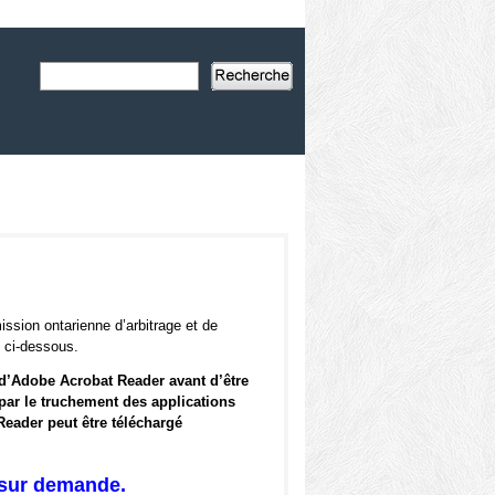
ssion ontarienne d’arbitrage et de
e ci-dessous.
 d’Adobe Acrobat Reader avant d’être
e par le truchement des applications
 Reader peut être téléchargé
 sur demande.