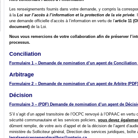
Les renseignements fournis dans votre demande, y compris la correspo
à la
Loi sur l’accès à l’information et la protection de la vie privée
. 
une demande officielle d’accès à l’information en vertu de l’
article 11 (
document)
de la Loi.
Nous vous remercions de votre collaboration afin de préserver l’intég
processus.
Conciliation
Formulaire 1 – Demande de nomination d’un agent de Conciliation
Arbitrage
Formulaire 2 – Demande de nomination d’un agent de Arbitre
(PDF
Décision
Formulaire 3 –
(PDF)
Demande de nomination d’un agent de Décis
S’il s’agit d’un appel transitoire de l’OCPC renvoyé à l’OPAAC en vertu de
sécurité communautaire et les services policiers,
vous devez égaleme
dûment remplie, de votre avis d’appel et de la décision de l’agent d’audien
ministère du Solliciteur général, Direction des services juridiques, boîte 
legalservicesgeneralmailbox@ontario.ca
.