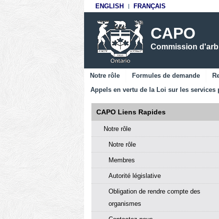
ENGLISH
FRANÇAIS
CAPO
Commission d'arbit
Notre rôle
Formules de demande
Re
Appels en vertu de la Loi sur les services 
CAPO Liens Rapides
Notre rôle
Notre rôle
Membres
Autorité législative
Obligation de rendre compte des
organismes