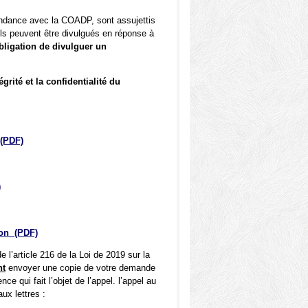
ndance avec la COADP, sont assujettis
Ils peuvent être divulgués en réponse à
Obligation de divulguer un
rité et la confidentialité du
(PDF)
)
ion
(PDF)
 l’article 216 de la Loi de 2019 sur la
nt
envoyer une copie de votre demande
ce qui fait l’objet de l’appel. l’appel au
aux lettres :